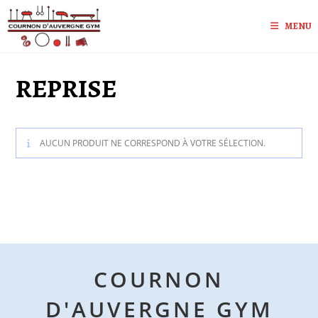
Skip
to
MENU
content
REPRISE
AUCUN PRODUIT NE CORRESPOND À VOTRE SÉLECTION.
COURNON
D'AUVERGNE GYM